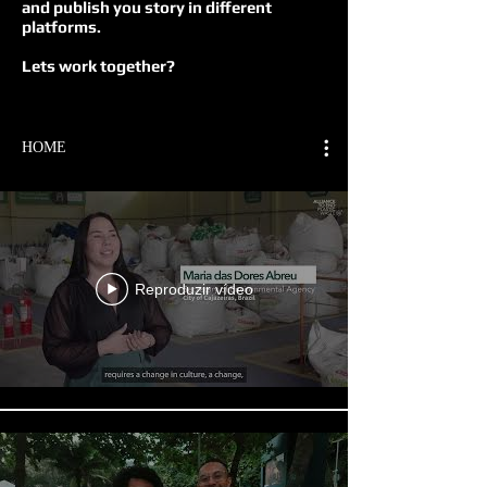
and publish you story in different
platforms.
Lets work together?
HOME
Reproduzir vídeo