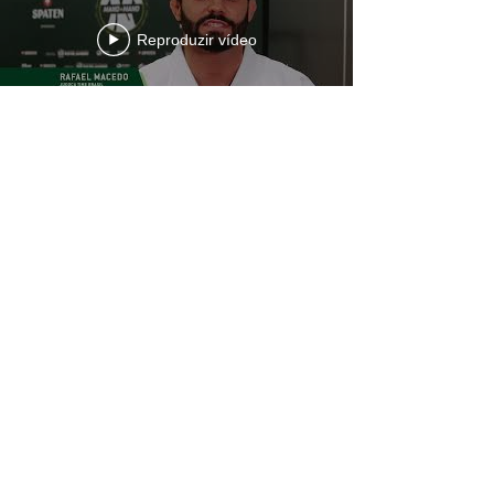
Reproduzir vídeo
Ver mais